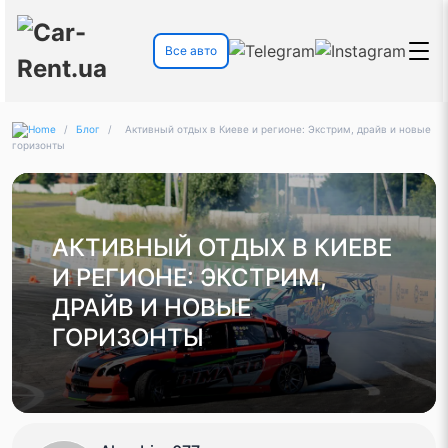
Все авто
/
Блог
/
Активный отдых в Киеве и регионе: Экстрим, драйв и новые
горизонты
АКТИВНЫЙ ОТДЫХ В КИЕВЕ
И РЕГИОНЕ: ЭКСТРИМ,
ДРАЙВ И НОВЫЕ
ГОРИЗОНТЫ