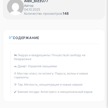
Alex_bizz077
Автор
04.10.2025
148
Количество просмотров:
СОДЕРЖАНИЕ
🏍️ Эндуро и квадроциклы: Почувствуй свободу на
бездорожье
🚗 Дрифт: Управляй эмоциями
⛵ Мастер-класс по яхтингу: Паруса, волны и новые
горизонты
🎯 Тир: Меткость, концентрация и новые навыки
🧨 Биение посуды: Антистресс и эмоциональный взрыв