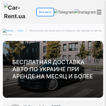
Все авто
/
Блог
/
Бесплатная доставка авто по Украине при аренде на месяц
и более
БЕСПЛАТНАЯ ДОСТАВКА
АВТО ПО УКРАИНЕ ПРИ
АРЕНДЕ НА МЕСЯЦ И БОЛЕЕ