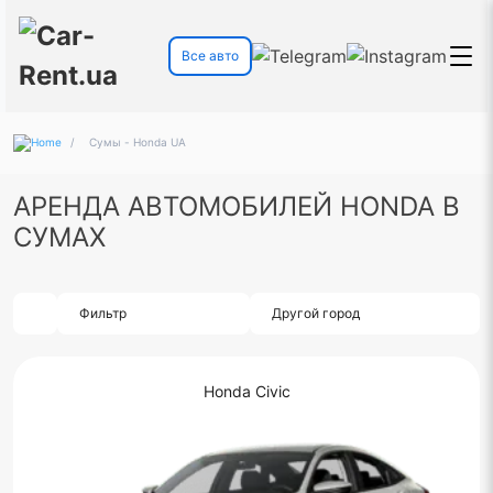
Все авто
/
Сумы - Honda UA
АРЕНДА АВТОМОБИЛЕЙ HONDA В
СУМАХ
Фильтр
Другой город
Honda Civic