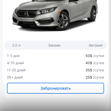
2.0 л
Бензин
Автомат
1-3 дня
50$
/сутки
4-10 дней
40$
/сутки
11-25 дней
35$
/сутки
26+ дней
25$
/сутки
Забронировать