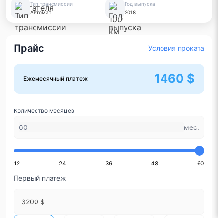
Тип трансмиссии
Год выпуска
Автомат
2018
Прайс
Условия проката
1460 $
Ежемесячный платеж
Количество месяцев
мес.
12
24
36
48
60
Первый платеж
3200 $