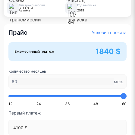
Тип трансмиссии
Год выпуска
Автомат
2019
Прайс
Условия проката
1840 $
Ежемесячный платеж
Количество месяцев
мес.
12
24
36
48
60
Первый платеж
4100 $