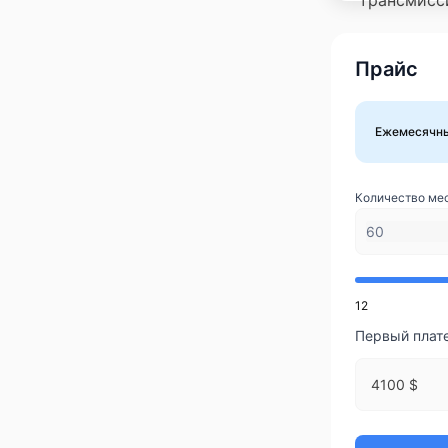
Прайс
Ежемесячн
Количество ме
12
Первый плат
4100 $