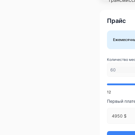
Прайс
Ежемесячн
Количество ме
12
Первый плат
4950 $