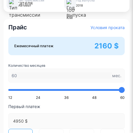
Тип трансмиссии
Год выпуска
Автомат
2018
Прайс
Условия проката
2160 $
Ежемесячный платеж
Количество месяцев
мес.
12
24
36
48
60
Первый платеж
4950 $