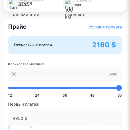
Тип трансмиссии
Год выпуска
Автомат
2018
Прайс
Условия проката
2160 $
Ежемесячный платеж
Количество месяцев
мес.
12
24
36
48
60
Первый платеж
4950 $