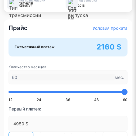
Тип трансмиссии
Год выпуска
Автомат
2018
Прайс
Условия проката
2160 $
Ежемесячный платеж
Количество месяцев
мес.
12
24
36
48
60
Первый платеж
4950 $