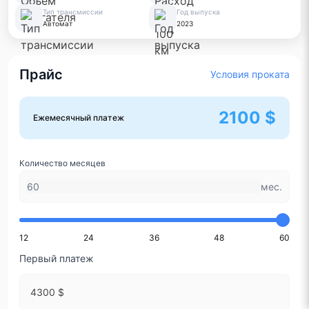
Тип трансмиссии
Год выпуска
Автомат
2023
Прайс
Условия проката
2100 $
Ежемесячный платеж
Количество месяцев
мес.
12
24
36
48
60
Первый платеж
4300 $