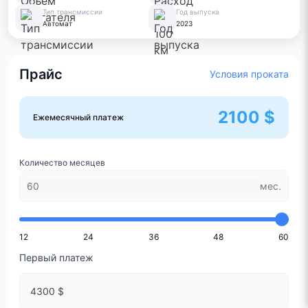
Тип трансмиссии
Год выпуска
Автомат
2023
Прайс
Условия проката
2100 $
Ежемесячный платеж
Количество месяцев
мес.
12
24
36
48
60
Первый платеж
4300 $