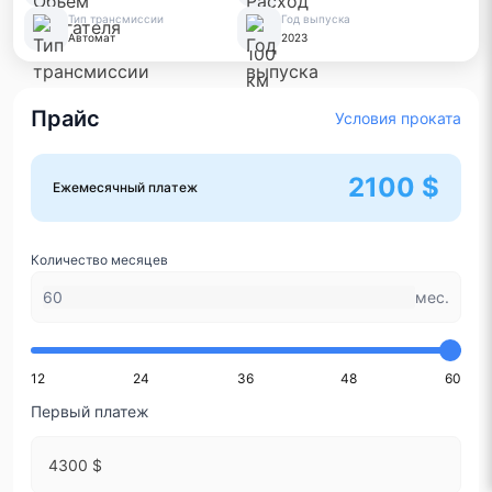
Тип трансмиссии
Год выпуска
Автомат
2023
Прайс
Условия проката
2100 $
Ежемесячный платеж
Количество месяцев
мес.
12
24
36
48
60
Первый платеж
4300 $