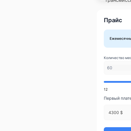
Прайс
Ежемесячн
Количество ме
12
Первый плат
4300 $