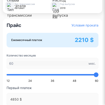
Тип трансмиссии
Год выпуска
Автомат
2019
Прайс
Условия проката
2210 $
Ежемесячный платеж
Количество месяцев
мес.
12
24
36
48
60
Первый платеж
4850 $