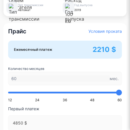
Тип трансмиссии
Год выпуска
Автомат
2019
Прайс
Условия проката
2210 $
Ежемесячный платеж
Количество месяцев
мес.
12
24
36
48
60
Первый платеж
4850 $