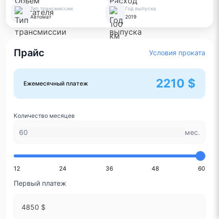
Тип трансмиссии
Год выпуска
Автомат
2019
Прайс
Условия проката
2210 $
Ежемесячный платеж
Количество месяцев
мес.
12
24
36
48
60
Первый платеж
4850 $