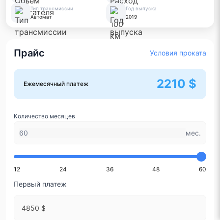
Тип трансмиссии
Год выпуска
Автомат
2019
Прайс
Условия проката
2210 $
Ежемесячный платеж
Количество месяцев
мес.
12
24
36
48
60
Первый платеж
4850 $