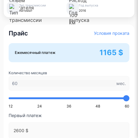
Тип трансмиссии
Год выпуска
Автомат
2016
Прайс
Условия проката
1165 $
Ежемесячный платеж
Количество месяцев
мес.
12
24
36
48
60
Первый платеж
2600 $