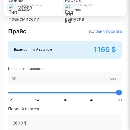
Тип трансмиссии
Год выпуска
Автомат
2016
Прайс
Условия проката
1165 $
Ежемесячный платеж
Количество месяцев
мес.
12
24
36
48
60
Первый платеж
2600 $