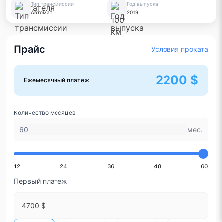
Тип трансмиссии
Год выпуска
Автомат
2019
Прайс
Условия проката
2200 $
Ежемесячный платеж
Количество месяцев
мес.
12
24
36
48
60
Первый платеж
4700 $