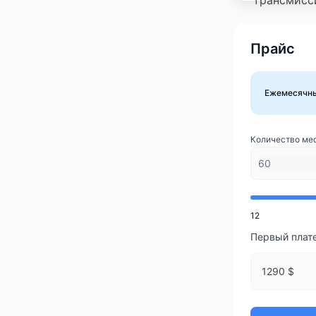
Прайс
Ежемесячн
Количество ме
12
Первый плат
1290 $