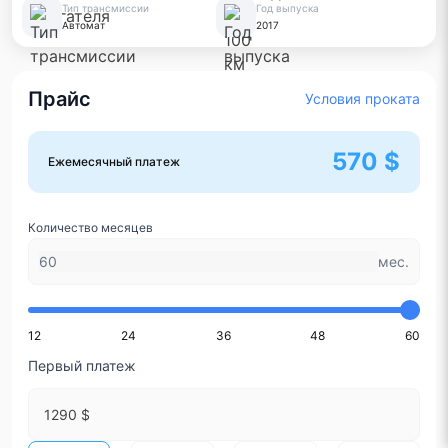
Тип трансмиссии
Год выпуска
Автомат
2017
Прайс
Условия проката
570 $
Ежемесячный платеж
Количество месяцев
мес.
12
24
36
48
60
Первый платеж
1290 $