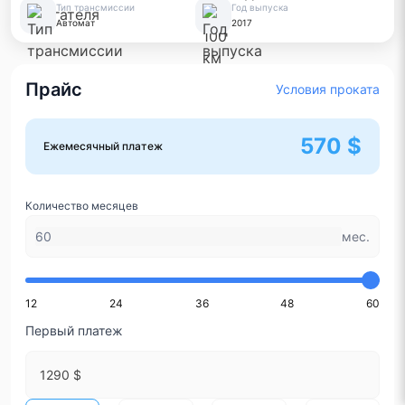
Тип трансмиссии
Год выпуска
Автомат
2017
Прайс
Условия проката
570 $
Ежемесячный платеж
Количество месяцев
мес.
12
24
36
48
60
Первый платеж
1290 $