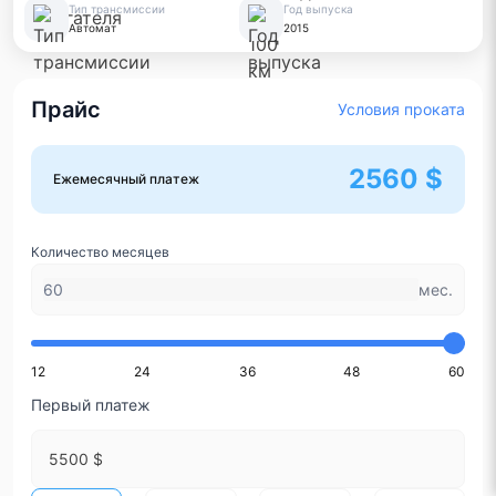
Тип трансмиссии
Год выпуска
Автомат
2015
Прайс
Условия проката
2560 $
Ежемесячный платеж
Количество месяцев
мес.
12
24
36
48
60
Первый платеж
5500 $