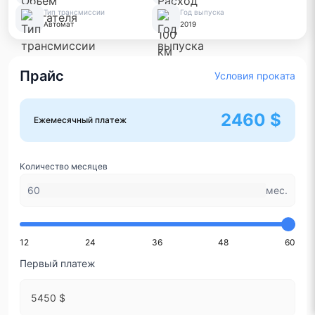
Тип трансмиссии
Год выпуска
Автомат
2019
Прайс
Условия проката
2460 $
Ежемесячный платеж
Количество месяцев
мес.
12
24
36
48
60
Первый платеж
5450 $