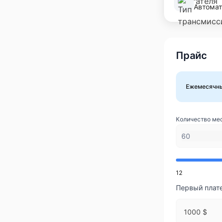
Автомат
Прайс
Ежемесячн
Количество ме
12
Первый плат
1000 $