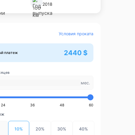
2018
Условия проката
2440 $
ый платеж
сяцев
мес.
24
36
48
60
еж
10%
20%
30%
40%