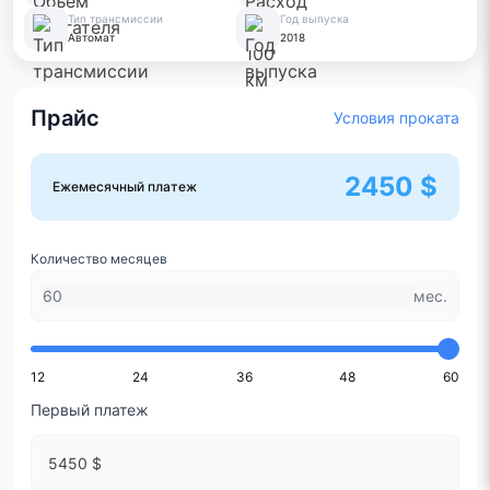
Тип трансмиссии
Год выпуска
Автомат
2018
Прайс
Условия проката
2450 $
Ежемесячный платеж
Количество месяцев
мес.
12
24
36
48
60
Первый платеж
5450 $