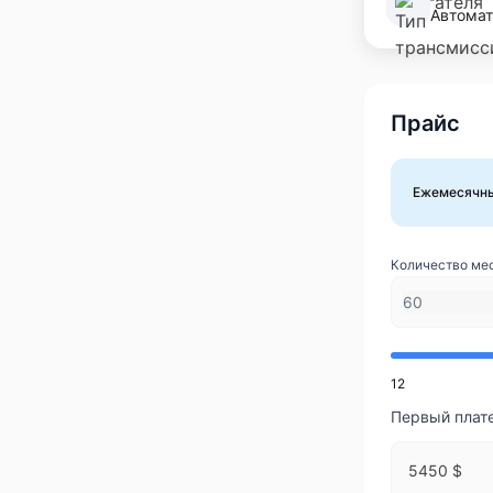
Автомат
Прайс
Ежемесячн
Количество ме
12
Первый плат
5450 $