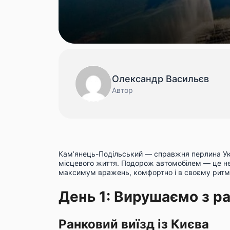
Олександр Васильєв
Автор
Кам’янець-Подільський — справжня перлина Укра
місцевого життя. Подорож автомобілем — це не 
максимум вражень, комфортно і в своєму ритмі
День 1: Вирушаємо з ра
Ранковий виїзд із Києва