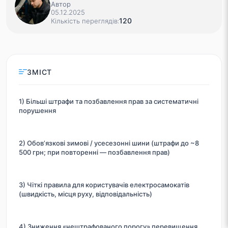
Автор
05.12.2025
120
Кількість переглядів:
ЗМІСТ
1) Більші штрафи та позбавлення прав за систематичні
порушення
2) Обов’язкові зимові / усесезонні шини (штрафи до ~8
500 грн; при повторенні — позбавлення прав)
3) Чіткі правила для користувачів електросамокатів
(швидкість, місця руху, відповідальність)
4) Зниження «нештрафованого порогу» перевищення