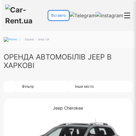
Всі авто
/
Харків - Jeep UA
ОРЕНДА АВТОМОБІЛІВ JEEP В
ХАРКОВІ
Фільтр
Інше місто
Jeep Cherokee