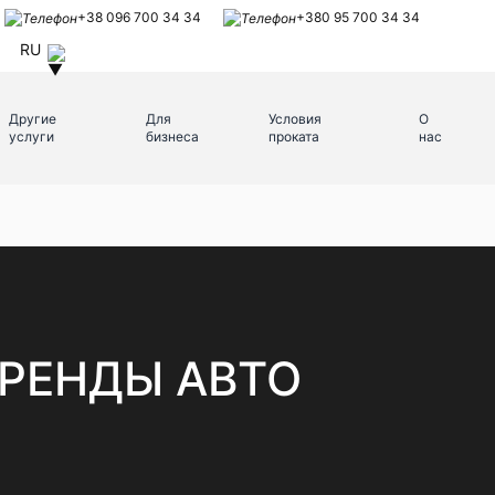
+38 096 700 34 34
+380 95 700 34 34
RU
Другие
Для
Условия
О
услуги
бизнеса
проката
нас
РЕНДЫ АВТО