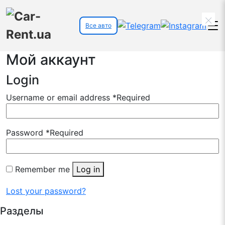
×
Все авто
Мой аккаунт
Login
Username or email address
*
Required
Password
*
Required
Remember me
Log in
Lost your password?
Разделы