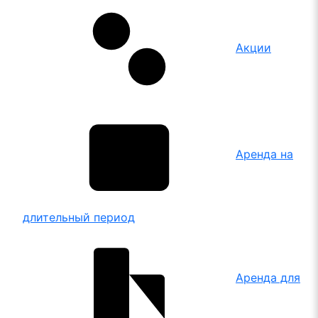
Акции
Аренда на
длительный период
Аренда для