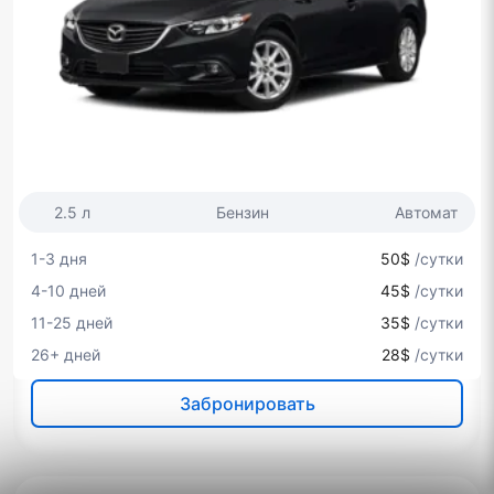
2.5 л
Бензин
Автомат
1-3 дня
50$
/сутки
4-10 дней
45$
/сутки
11-25 дней
35$
/сутки
26+ дней
28$
/сутки
Забронировать