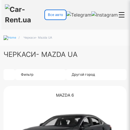
Все авто
/
Черкаси- Mazda UA
ЧЕРКАСИ- MAZDA UA
Фильтр
Другой город
MAZDA 6