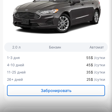
2.0 л
Бензин
Автомат
1-3 дня
55$
/сутки
4-10 дней
45$
/сутки
11-25 дней
35$
/сутки
26+ дней
25$
/сутки
Забронировать