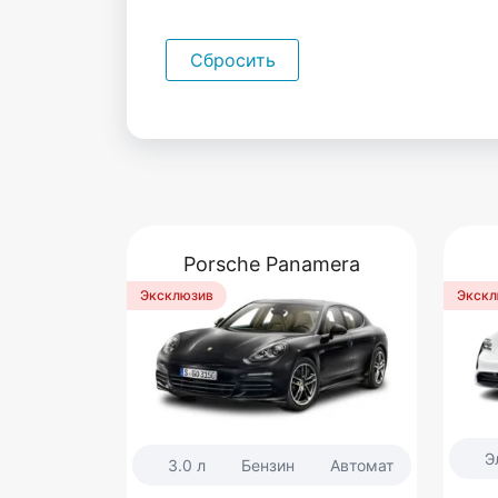
Сбросить
Porsche Panamera
Эксклюзив
Экскл
Э
3.0 л
Бензин
Автомат