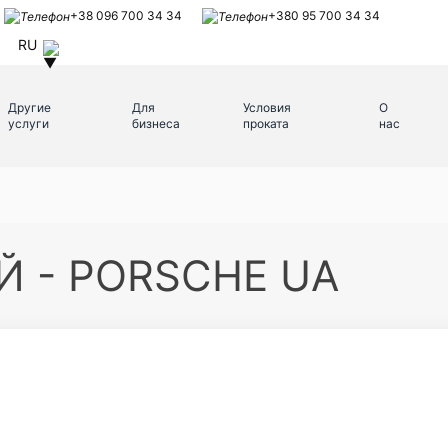
+38 096 700 34 34
+380 95 700 34 34
RU
Другие
Для
Условия
О
услуги
бизнеса
проката
нас
 - PORSCHE UA