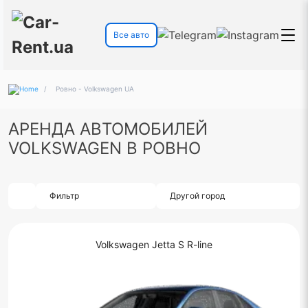
Все авто
/
Ровно - Volkswagen UA
АРЕНДА АВТОМОБИЛЕЙ
VOLKSWAGEN В РОВНО
Фильтр
Другой город
Volkswagen Jetta S R-line