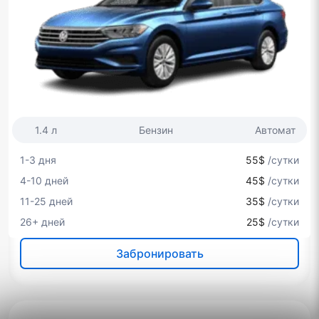
1.4 л
Бензин
Автомат
1-3 дня
55$
/сутки
4-10 дней
45$
/сутки
11-25 дней
35$
/сутки
26+ дней
25$
/сутки
Забронировать