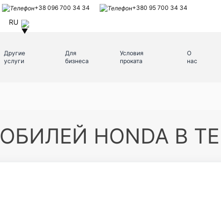
+38 096 700 34 34
+380 95 700 34 34
RU
Другие
Для
Условия
О
услуги
бизнеса
проката
нас
ОБИЛЕЙ HONDA В Т