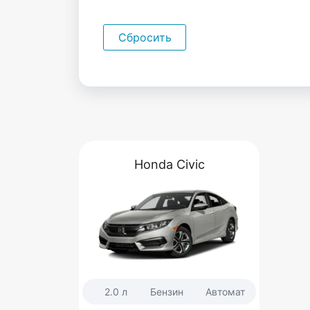
Сбросить
Honda Civic
2.0 л
Бензин
Автомат