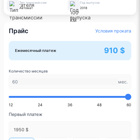
Тип трансмиссии
Год выпуска
Автомат
2018
Прайс
Условия проката
910 $
Ежемесячный платеж
Количество месяцев
мес.
12
24
36
48
60
Первый платеж
1950 $