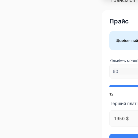
Прайс
Щомісячний
Кількість місяці
12
Перший плат
1950 $