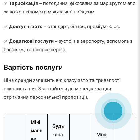
✅
Тарифікація
– погодинна, фіксована за маршрутом або
за кожен кілометр міжміської поїздким.
✅
Доступні авто
– стандарт, бізнес, преміум-клас.
✅
Додаткові послуги
– зустріч в аеропорту, допомога з
багажем, консьєрж-сервіс.
Вартість послуги
Ціна оренди залежить від класу авто та тривалості
використання. Звертайтеся до менеджера для
отримання персональної пропозиції.
Міні
Будь
маль
-яка
Між
не