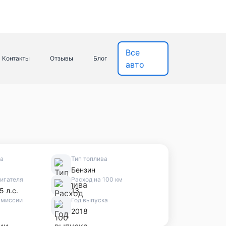
Все
Контакты
Отзывы
Блог
авто
ва
Тип топлива
Бензин
игателя
Расход на 100 км
5 л.с.
13
смиссии
Год выпуска
2018