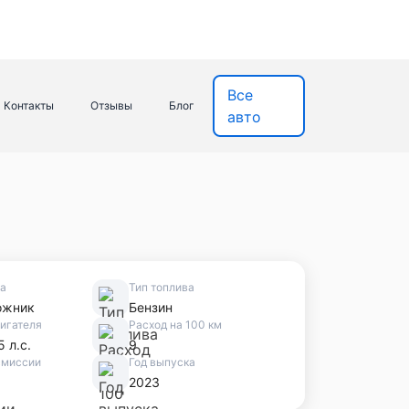
Все
Контакты
Отзывы
Блог
авто
ва
Тип топлива
ожник
Бензин
игателя
Расход на 100 км
5 л.с.
9
смиссии
Год выпуска
2023