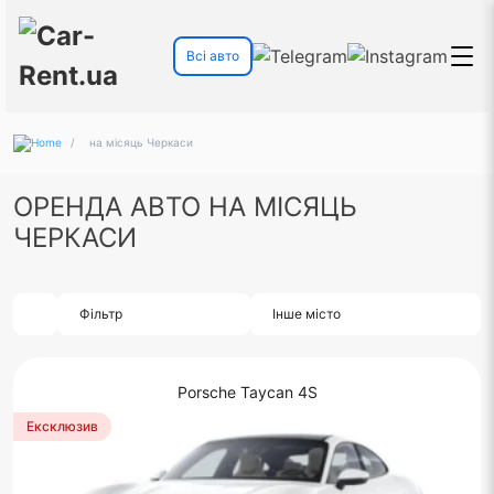
Всі авто
/
на місяць Черкаси
ОРЕНДА АВТО НА МІСЯЦЬ
ЧЕРКАСИ
Фільтр
Інше місто
Porsche Taycan 4S
Ексклюзив