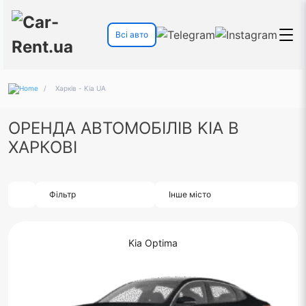
Всі авто
/
Харків - Kia UA
ОРЕНДА АВТОМОБІЛІВ KIA В
ХАРКОВІ
Фільтр
Інше місто
Kia Optima