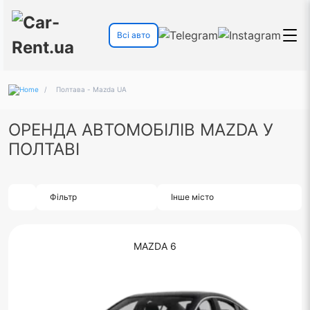
Всі авто
/
Полтава - Mazda UA
ОРЕНДА АВТОМОБІЛІВ MAZDA У
ПОЛТАВІ
Фільтр
Інше місто
MAZDA 6