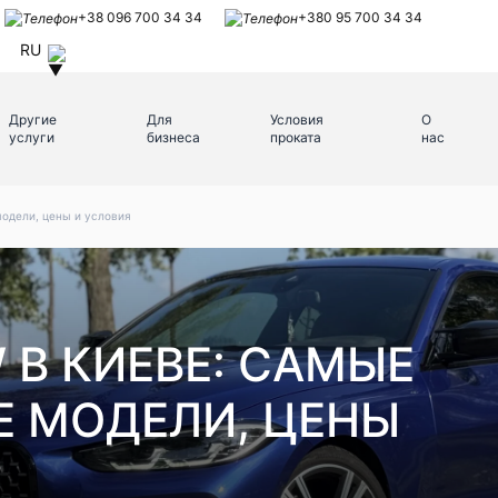
+38 096 700 34 34
+380 95 700 34 34
RU
Другие
Для
Условия
О
услуги
бизнеса
проката
нас
одели, цены и условия
 В КИЕВЕ: САМЫЕ
 МОДЕЛИ, ЦЕНЫ