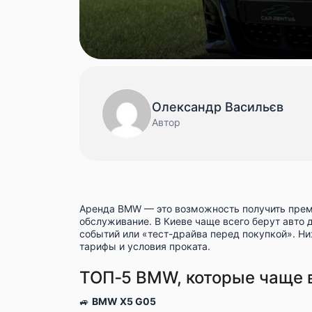
Олександр Васильєв
Автор
Аренда BMW
— это возможность получить прем
обслуживание. В Киеве чаще всего берут авто 
событий или «тест-драйва перед покупкой». Ни
тарифы и условия проката.
ТОП‑5 BMW, которые чаще 
🚙
BMW X5 G05