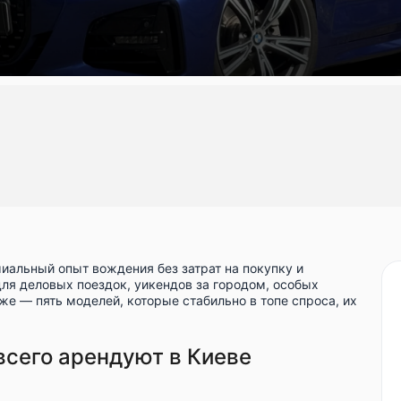
иальный опыт вождения без затрат на покупку и
для деловых поездок, уикендов за городом, особых
же — пять моделей, которые стабильно в топе спроса, их
всего арендуют в Киеве