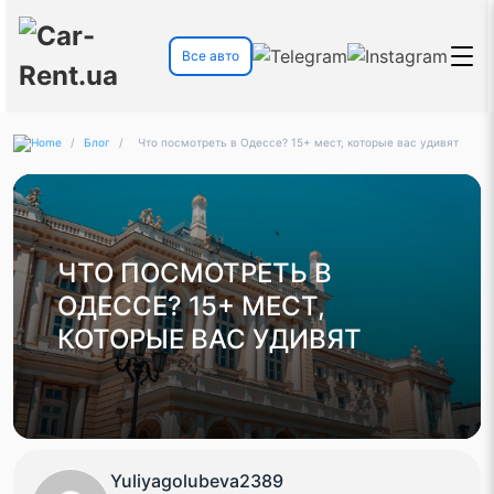
Все авто
/
Блог
/
Что посмотреть в Одессе? 15+ мест, которые вас удивят
ЧТО ПОСМОТРЕТЬ В
ОДЕССЕ? 15+ МЕСТ,
КОТОРЫЕ ВАС УДИВЯТ
Yuliyagolubeva2389