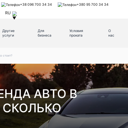
+38 096 700 34 34
+380 95 700 34 34
RU
Другие
Для
Условия
О
услуги
бизнеса
проката
нас
о стоит?
ЕНДА АВТО В
И СКОЛЬКО