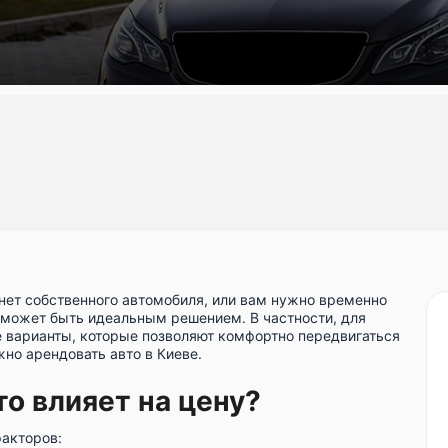
с нет собственного автомобиля, или вам нужно временно
 может быть идеальным решением. В частности, для
 варианты, которые позволяют комфортно передвигаться
жно арендовать авто в Киеве.
то влияет на цену?
факторов: