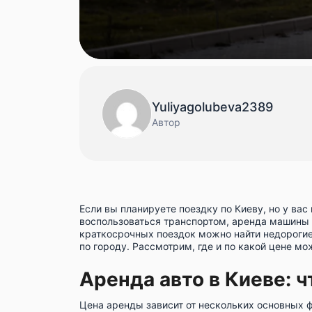
Yuliyagolubeva2389
Автор
Если вы
планируете поездку по Киеву
, но у ва
воспользоваться транспортом, аренда машины
краткосрочных поездок можно найти недорогие
по городу. Рассмотрим, где и по какой цене мо
Аренда авто в Киеве: ч
Цена аренды
зависит от нескольких основных 